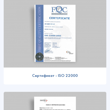
Сертификат - ISO 22000