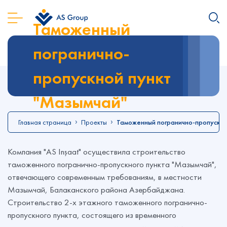
Таможенный
погранично-
пропускной пункт
"Мазымчай"
Главная страница
Проекты
Таможенный погранично-пропускно
Компания "AS Inşaat" осуществила строительство
таможенного погранично-пропускного пункта "Мазымчай",
отвечающего современным требованиям, в местности
Мазымчай, Балаканского района Азербайджана.
Строительство 2-х этажного таможенного погранично-
пропускного пункта, состоящего из временного