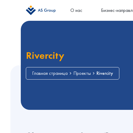
О нас
Бизнес-направл
Rivercity
Главная страница
Проекты
Rivercity