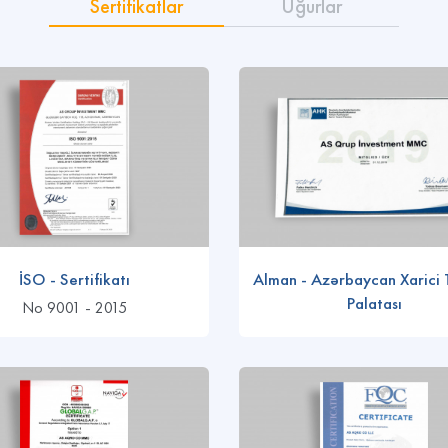
Sertifikatlar
Uğurlar
İSO - Sertifikatı
Alman - Azərbaycan Xarici 
Palatası
No 9001 - 2015