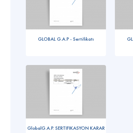
GLOBAL G.A.P - Sertifikatı
GL
GlobalG.A.P. SERTIFIKASYON KARAR