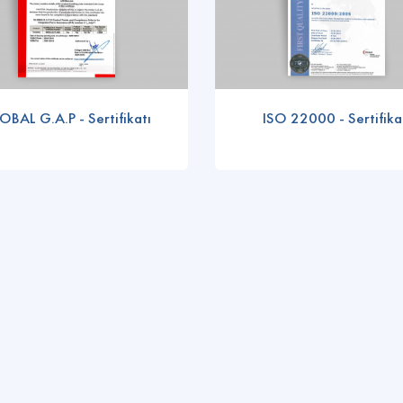
OBAL G.A.P - Sertifikatı
ISO 22000 - Sertifika