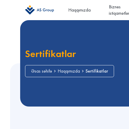
Biznes
Haqqımızda
istiqamətlər
Sertifikatlar
Əsas səhifə
Haqqımızda
Sertifikatlar