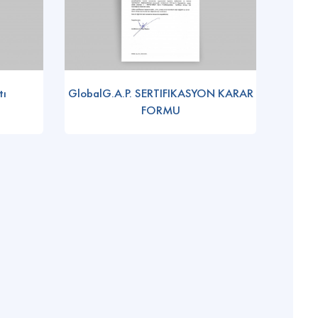
tı
GlobalG.A.P. SERTIFIKASYON KARAR
FORMU