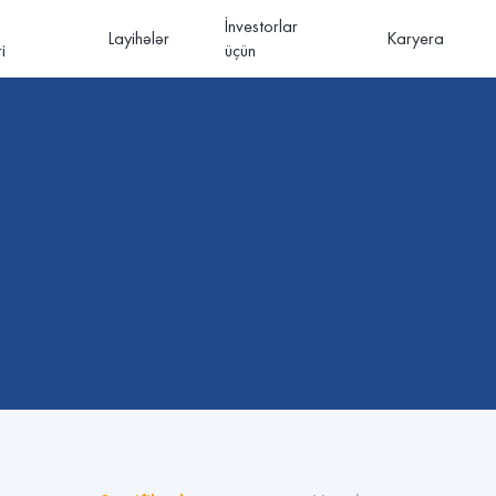
İnvestorlar
Layihələr
Karyera
i
üçün