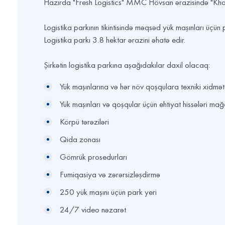
Hazırda "Fresh Logistics" MMC Hövsan ərazisində "Khazar
Logistika parkının tikintisində məqsəd yük maşınları üçün
Logistika parkı 3.8 hektar ərazini əhatə edir.
Şirkətin logistika parkına aşağıdakılar daxil olacaq:
Yük maşınlarına və hər növ qoşqulara texniki xidmət
Yük maşınları və qoşqular üçün ehtiyat hissələri ma
Körpü tərəziləri
Qida zonası
Gömrük prosedurları
Fumiqasiya və zərərsizləşdirmə
250 yük maşını üçün park yeri
24/7 video nəzarət