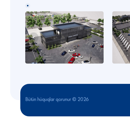
Bütün hüquqlar qorunur © 2026