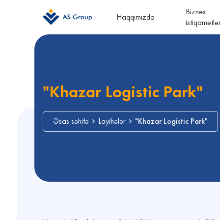
Biznes
Haqqımızda
istiqamətlər
"Khazar Logistic Park"
Əsas səhifə
Layihələr
"Khazar Logistic Park"