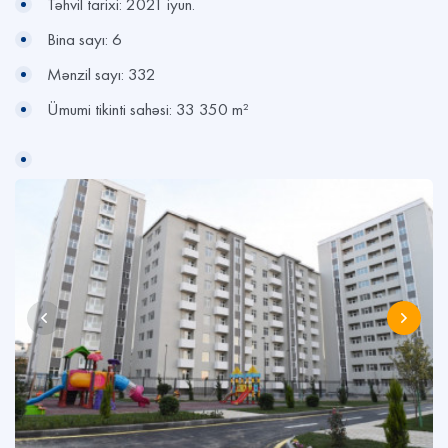
Təhvil tarixi: 2021 iyun.
Bina sayı: 6
Mənzil sayı: 332
Ümumi tikinti sahəsi: 33 350 m²