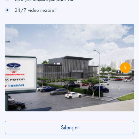
24/7 video nəzarət
Sifariş et