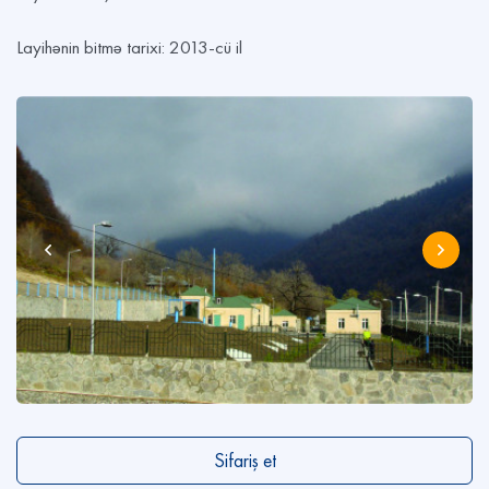
Layihənin bitmə tarixi: 2013-cü il
Sifariş et