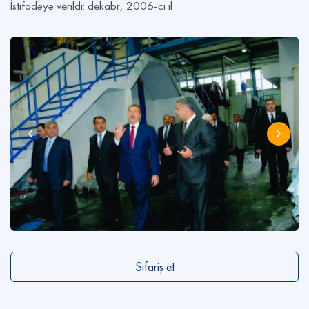
İstifadəyə verildi: dekabr, 2006-cı il
Sifariş et